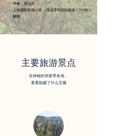
- 早餐：酒店式
- 上海国际机场出发 _ 抵达济州国际机场（2小时）
- 解散
主要旅游景点
在神秘的张家界各地，
看看隐藏了什么宝藏