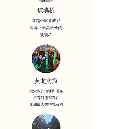
玻璃桥
穿越张家界峡谷
世界上最高最长的
玻璃桥
黄龙洞窟
洞穴内的池塘和瀑布
所有河流都存在
亚洲最大的钟乳石洞