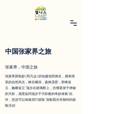
中国张家界之旅
张家界，中国之旅
张家界因电影《阿凡达》的拍摄地而闻名，拥有绝
美的自然风光，峡谷幽深，森林茂密，群峰耸
立，巍峨耸立。漫步在玻璃桥上，仿佛置身于神秘
的天际，感受如同漫步于天际般的奇妙体验。此
外，您还可以体验洞穴探险、游船观光等独特的探
险活动。