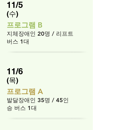
11/5
​(수)
프로그램 B
지체장애인 20명 / 리프트
버스 1대
11/6
​(목)
프로그램 A
발달장애인 35명 / 45인
승 버스 1대