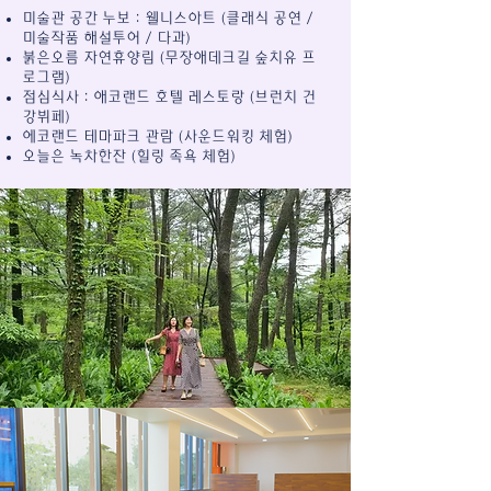
미술관 공간 누보 : 웰니스아트 (클래식 공연 /
미술작품 해설투어 / 다과)
붉은오름 자연휴양림 (무장애데크길 숲치유 프
로그램)
점심식사 : 애코랜드 호텔 레스토랑 (브런치 건
강뷔페)
에코랜드 테마파크 관람 (사운드워킹 체험)
오늘은 녹차한잔 (힐링 족욕 체험)