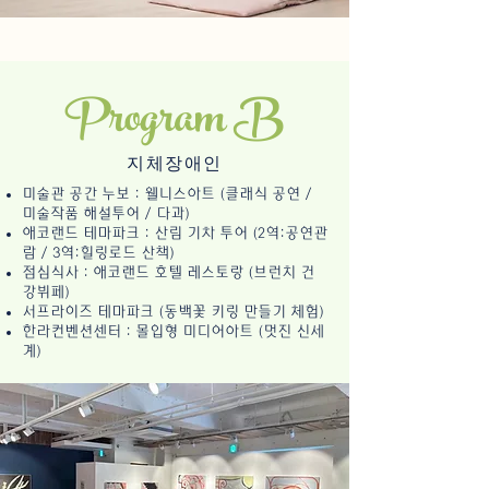
Program B
지체장애인
미술관 공간 누보 : 웰니스아트 (클래식 공연 /
미술작품 해설투어 / 다과)
애코랜드 테마파크 : 산림 기차 투어 (2역:공연관
람 / 3역:힐링로드 산책)
점심식사 : 애코랜드 호텔 레스토랑 (브런치 건
강뷔페)
​서프라이즈 테마파크 (동백꽃 키링 만들기 체험)
한라컨벤션센터 : 몰입형 미디어아트 (멋진 신세
계)