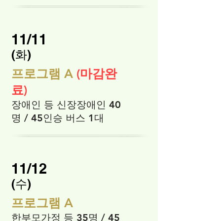
11/11
​(화)
프로그램 A
(마감완
료)
장애인 등 신장장애인 40
명 / 45인승 버스 1대
11/12
​(수)
프로그램 A
한부모가정 등 35명 / 45