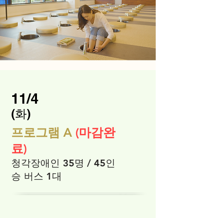
11/4
​(화)
프로그램 A
(마감완
료)
청각장애인 35명 / 45인
승 버스 1대