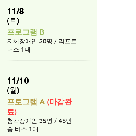
11/8
​(토)
프로그램 B
지체장애인 20명 / 리프트
버스 1대
11/10
​(월)
프로그램 A
(마감완
료)
청각장애인 35명 / 45인
승 버스 1대