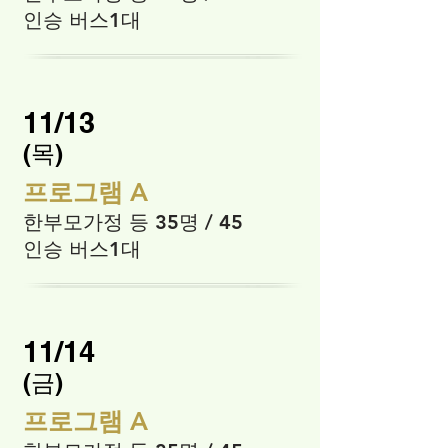
인승 버스1대
11/13
​(목)
프로그램 A
한부모가정 등 35명 / 45
인승 버스1대
11/14
​(금)
프로그램 A