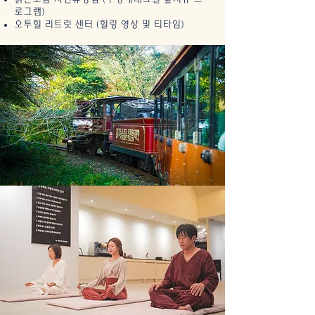
로그램)
오투힐 리트릿 센터 (힐링 영상 및 티타임)