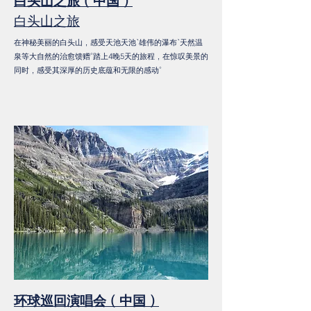
白头山之旅（中国）
白头山之旅
在神秘美丽的白头山，感受天池天池、雄伟的瀑布、天然温
泉等大自然的治愈馈赠。踏上4晚5天的旅程，在惊叹美景的
同时，感受其深厚的历史底蕴和无限的感动。
环球巡回演唱会（中国）