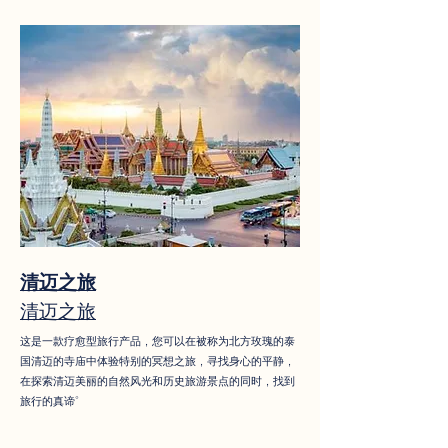
清迈之旅
清迈之旅
这是一款疗愈型旅行产品，您可以在被称为北方玫瑰的泰
国清迈的寺庙中体验特别的冥想之旅，寻找身心的平静，
在探索清迈美丽的自然风光和历史旅游景点的同时，找到
旅行的真谛。