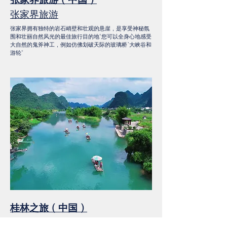
张家界旅游
张家界拥有独特的岩石峭壁和壮观的悬崖，是享受神秘氛
围和壮丽自然风光的最佳旅行目的地。您可以全身心地感受
大自然的鬼斧神工，例如仿佛划破天际的玻璃桥、大峡谷和
游轮。
桂林之旅（中国）
桂林之旅