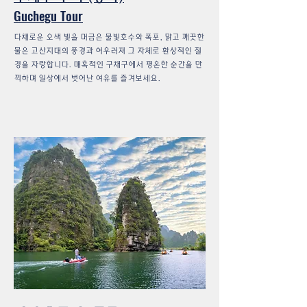
Guchegu Tour
다채로운 오색 빛을 머금은 물빛호수와 폭포, 맑고 깨끗한
물은 고산지대의 풍경과 어우러져 그 자체로 환상적인 절
경을 자랑합니다. 매혹적인 구채구에서 평온한 순간을 만
끽하며 일상에서 벗어난 여유를 즐겨보세요.