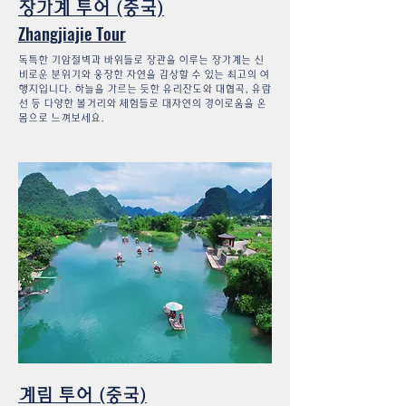
장가계 투어 (중국)
Zhangjiajie Tour
독특한 기암절벽과 바위들로 장관을 이루는 장가계는 신
비로운 분위기와 웅장한 자연을 감상할 수 있는 최고의 여
행지입니다. 하늘을 가르는 듯한 유리잔도와 대협곡, 유람
선 등 다양한 볼거리와 체험들로 대자연의 경이로움을 온
몸으로 느껴보세요.
계림 투어 (중국)