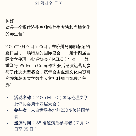
의 행사후 투어
你好！
这是一个提供济州岛独特养生方法和当地文化
的养生营。
2025年7月24日至25日，在济州岛郁郁葱葱的
夏日里，一场特别的国际盛会——第十四届国
际文学伦理与批评协会（IAELC）年会——隆
重举行。Wellness Camp作为会后巡演运营商参
与了此次大型盛会，该年会由亚洲文化内容研
究院和韩国大学数字人文社科项目组联合主
办。
活动名称：
 2025 IAELC（国际伦理文学
批评协会第十四届大会）
参与者：
来自世界各地的200多位跨国学
者
巡演时间：
 68 名巡演后参与者（7 月 24 
日至 25 日）