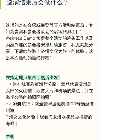
巡演结束后会做什么？
这指的是在会议或展览等官方活动结束后，专
门为贵宾和参会者策划的后续旅游项目。
Wellness Camp 负责整个活动的筹备工作以及
为感兴趣的参会者安排后续旅游；我尤其想分
享一下后续旅游（济州文化之旅）的体验，这
是本次活动的最终行程。
在指定地点集合，然后出发。
-> 道杜峰和彩虹海岸公路：攀登代表济州岛
头部的火山锥，欣赏大海和机场的景色，并在
海岸公路的拍照区拍照。
-> 游艇航行：乘坐豪华游艇凯撒100号畅游济
州海
* 海女文化体验（观看海女潜水和品尝捕捞的
海鲜）
午餐