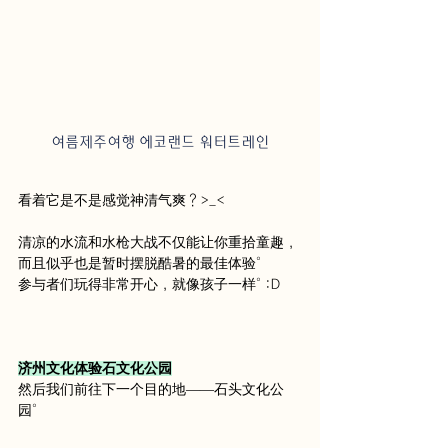
여름제주여행 에코랜드 워터트레인
看着它是不是感觉神清气爽？>_<
清凉的水流和水枪大战不仅能让你重拾童趣，
而且似乎也是暂时摆脱酷暑的最佳体验。
参与者们玩得非常开心，就像孩子一样。 :D
济州文化体验石文化公园
然后我们前往下一个目的地——石头文化公
园。