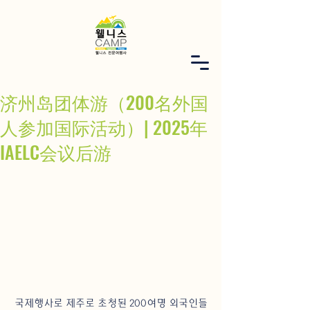
济州岛团体游（200名外国
人参加国际活动）| 2025年
IAELC会议后游
﻿국제행사로 제주로 초청된 200여명 외국인들