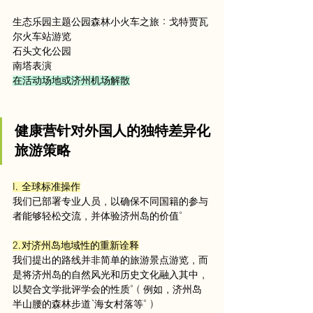
生态乐园主题公园森林小火车之旅：戈特贾瓦
尔火车站游览
石头文化公园
南塔表演
在活动场地或济州机场解散
健康营针对外国人的独特差异化
旅游策略
1. 全球标准操作
我们已部署专业人员，以确保不同国籍的参与
者能够轻松交流，并体验济州岛的价值。
2.对济州岛地域性的重新诠释
我们提出的路线并非简单的旅游景点游览，而
是将济州岛的自然风光和历史文化融入其中，
以契合文学批评学会的性质。（例如，济州岛
半山腰的森林步道、海女村落等。）