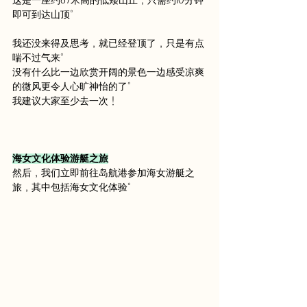
这是一座约67米高的低矮山丘，只需约10分钟
即可到达山顶。
我还没来得及思考，就已经登顶了，只是有点
喘不过气来。
没有什么比一边欣赏开阔的景色一边感受凉爽
的微风更令人心旷神怡的了。
我建议大家至少去一次！
海女文化体验游艇之旅
然后，我们立即前往岛航港参加海女游艇之
旅，其中包括海女文化体验。