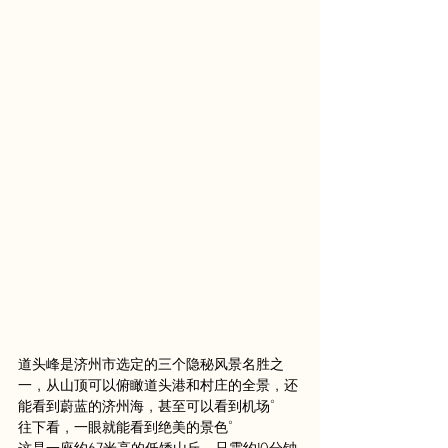
道头峰是济州市选定的三个隐秘风景名胜之
一，从山顶可以俯瞰道头港和村庄的全景，还
能看到蔚蓝的济州海，甚至可以看到机场。
往下看，一眼就能看到绝美的景色。