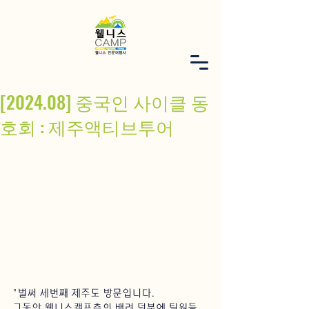
[2024.08] 중국인 사이클 동
호회 : 제주액티브투어
"벌써 세번째 제주도 방문입니다. 
그동안 웰니스캠프측의 배려 덕분에 팀원들 